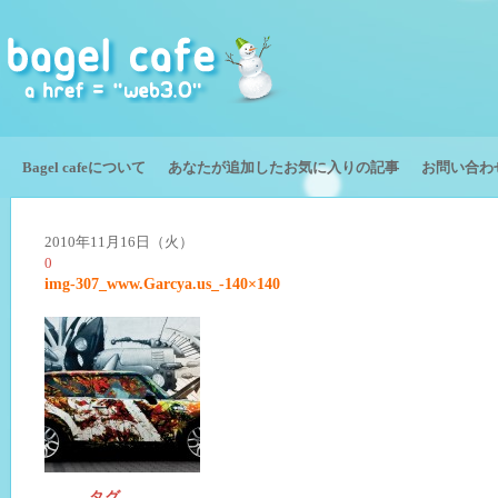
Bagel cafeについて
あなたが追加したお気に入りの記事
お問い合わ
2010年11月16日（火）
0
img-307_www.Garcya.us_-140×140
タグ