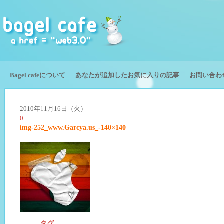
Bagel cafeについて
あなたが追加したお気に入りの記事
お問い合わ
2010年11月16日（火）
0
img-252_www.Garcya.us_-140×140
タグ