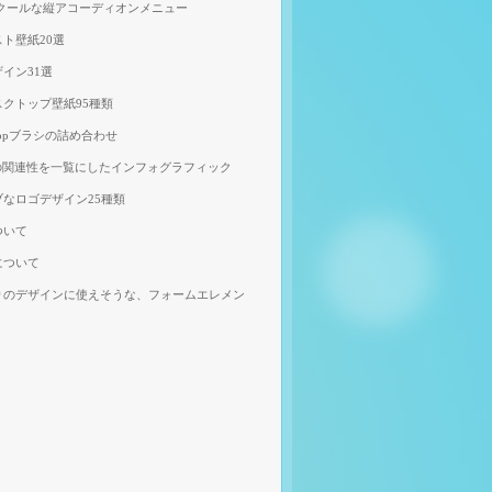
、クールな縦アコーディオンメニュー
ト壁紙20選
イン31選
クトップ壁紙95種類
shopブラシの詰め合わせ
の関連性を一覧にしたインフォグラフィック
なロゴデザイン25種類
ついて
について
りのデザインに使えそうな、フォームエレメン