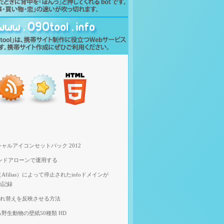
ャルアイコンセットパック 2012
スタンドアローンで運用する
filias）によって停止されたinfoドメインが
の記録
像入れ替えを反映させる方法
野生動物の壁紙50種類 HD