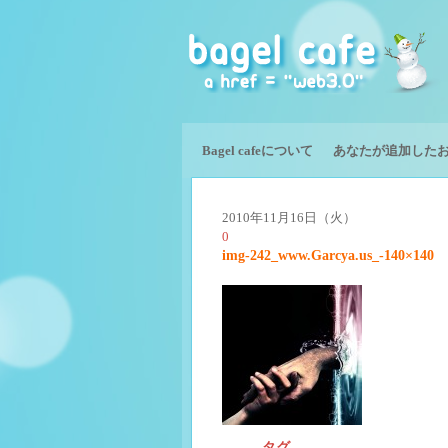
Bagel cafeについて
あなたが追加した
2010年11月16日（火）
0
img-242_www.Garcya.us_-140×140
タグ