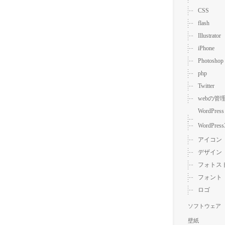
CSS
flash
Illustrator
iPhone
Photoshop
php
Twitter
webの管
WordPress
WordPress
アイコン
デザイン
フォトス
フォント
ロゴ
ソフトウェア
壁紙