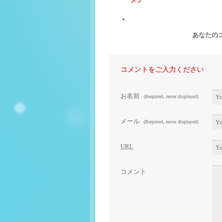
あなたの
コメントをご入力ください
お名前
(Required, never displayed)
メール
(Required, never displayed)
URL
コメント