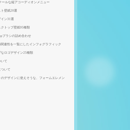
、クールな縦アコーディオンメニュー
ト壁紙20選
イン31選
クトップ壁紙95種類
shopブラシの詰め合わせ
の関連性を一覧にしたインフォグラフィック
なロゴデザイン25種類
ついて
について
りのデザインに使えそうな、フォームエレメン