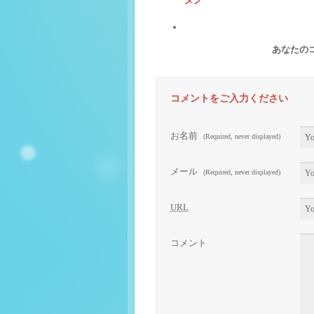
あなたの
コメントをご入力ください
お名前
(Required, never displayed)
メール
(Required, never displayed)
URL
コメント