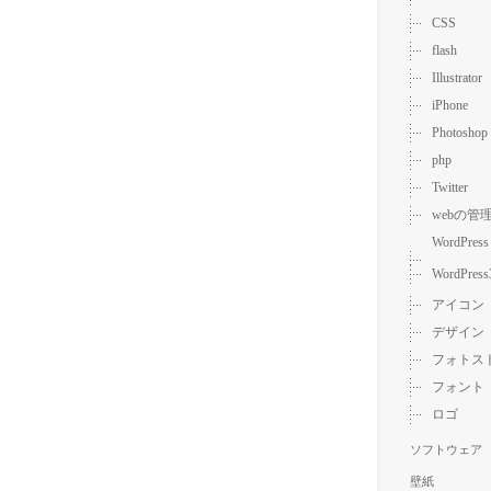
CSS
flash
Illustrator
iPhone
Photoshop
php
Twitter
webの管
WordPress
WordPress
アイコン
デザイン
フォトス
フォント
ロゴ
ソフトウェア
壁紙