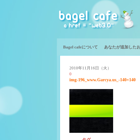
Bagel cafeについて
あなたが追加した
2010年11月16日（火）
0
img-196_www.Garcya.us_-140×140
タグ