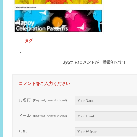
タグ
あなたのコメントが一番最初です！
コメントをご入力ください
お名前
(Required, never displayed)
メール
(Required, never displayed)
URL