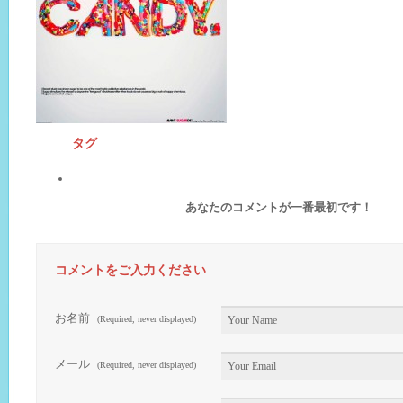
タグ
あなたのコメントが一番最初です！
コメントをご入力ください
お名前
(Required, never displayed)
メール
(Required, never displayed)