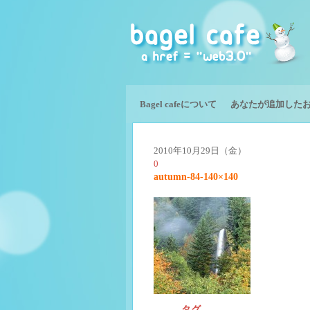
Bagel cafeについて
あなたが追加した
2010年10月29日（金）
0
autumn-84-140×140
タグ