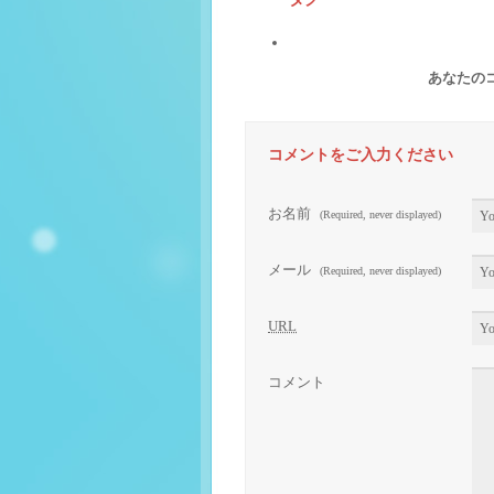
あなたの
コメントをご入力ください
お名前
(Required, never displayed)
メール
(Required, never displayed)
URL
コメント