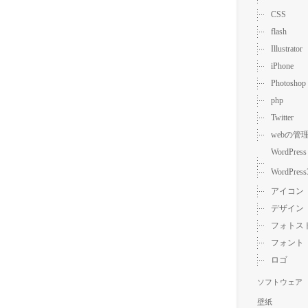
CSS
flash
Illustrator
iPhone
Photoshop
php
Twitter
webの管
WordPress
WordPress
アイコン
デザイン
フォトス
フォント
ロゴ
ソフトウェア
壁紙