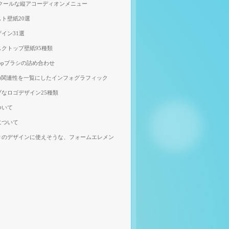
、クールな縦アコーディオンメニュー
ト壁紙20選
イン31選
クトップ壁紙95種類
shopブラシの詰め合わせ
の関連性を一覧にしたインフォグラフィック
なロゴデザイン25種類
ついて
について
りのデザインに使えそうな、フォームエレメン