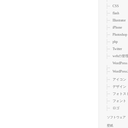
CSS
flash
Illustrator
iPhone
Photoshop
php
Twitter
webの管
WordPress
WordPress
アイコン
デザイン
フォトス
フォント
ロゴ
ソフトウェア
壁紙