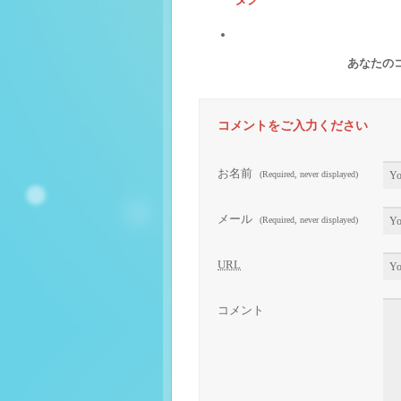
あなたの
コメントをご入力ください
お名前
(Required, never displayed)
メール
(Required, never displayed)
URL
コメント