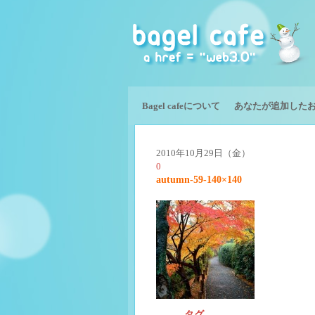
Bagel cafeについて
あなたが追加した
2010年10月29日（金）
0
autumn-59-140×140
タグ