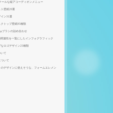
、クールな縦アコーディオンメニュー
ト壁紙20選
イン31選
クトップ壁紙95種類
shopブラシの詰め合わせ
の関連性を一覧にしたインフォグラフィック
なロゴデザイン25種類
ついて
について
りのデザインに使えそうな、フォームエレメン