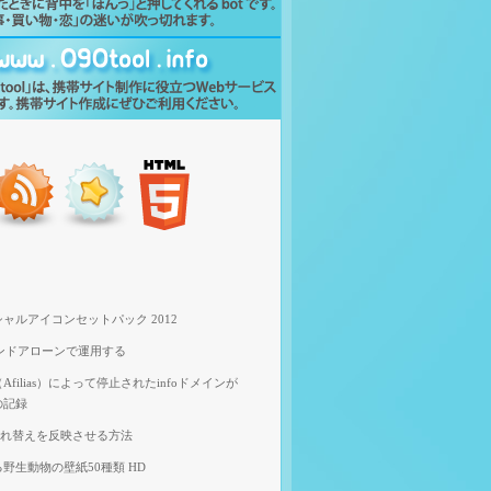
ャルアイコンセットパック 2012
スタンドアローンで運用する
filias）によって停止されたinfoドメインが
の記録
像入れ替えを反映させる方法
野生動物の壁紙50種類 HD