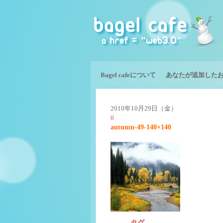
Bagel cafeについて
あなたが追加した
2010年10月29日（金）
0
autumn-49-140×140
タグ