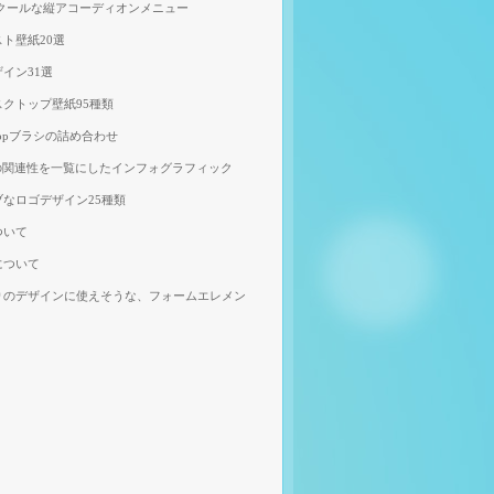
、クールな縦アコーディオンメニュー
ト壁紙20選
イン31選
クトップ壁紙95種類
shopブラシの詰め合わせ
の関連性を一覧にしたインフォグラフィック
なロゴデザイン25種類
ついて
について
りのデザインに使えそうな、フォームエレメン