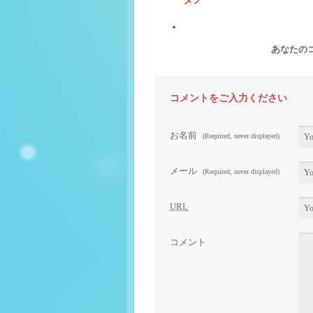
あなたの
コメントをご入力ください
お名前
(Required, never displayed)
メール
(Required, never displayed)
URL
コメント