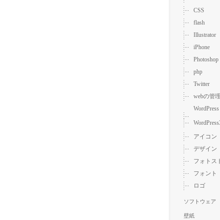
CSS
flash
Illustrator
iPhone
Photoshop
php
Twitter
webの管
WordPress
WordPress
アイコン
デザイン
フォトス
フォント
ロゴ
ソフトウェア
壁紙