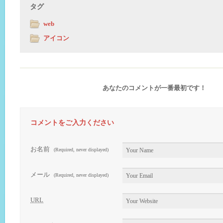
タグ
web
アイコン
あなたのコメントが一番最初です！
コメントをご入力ください
お名前
(Required, never displayed)
メール
(Required, never displayed)
URL