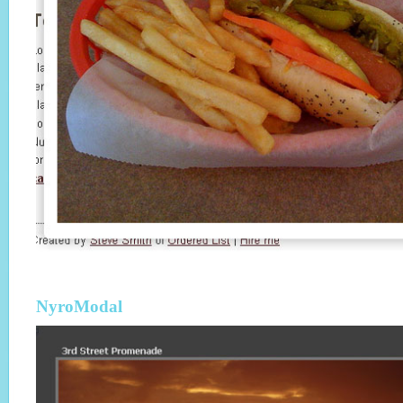
NyroModal