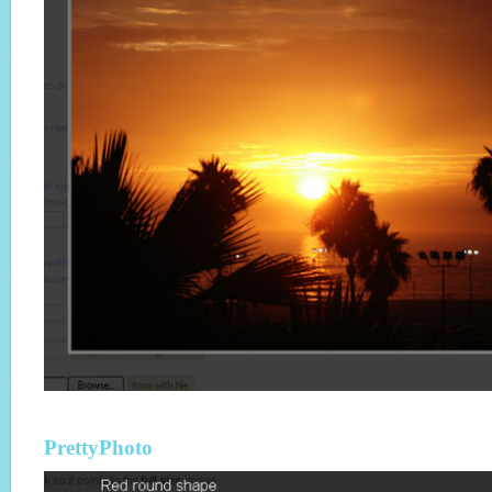
PrettyPhoto