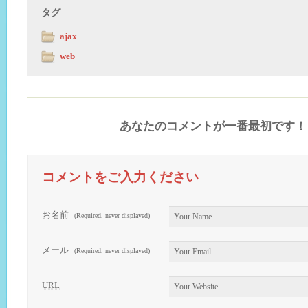
タグ
ajax
web
あなたのコメントが一番最初です！
コメントをご入力ください
お名前
(Required, never displayed)
メール
(Required, never displayed)
URL