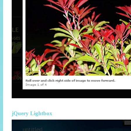
jQuery Lightbox