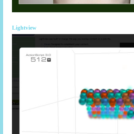
Lightview