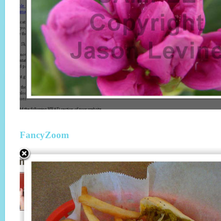
FancyZoom