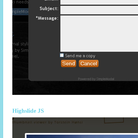
Highslide JS