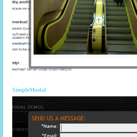
SimpleModal