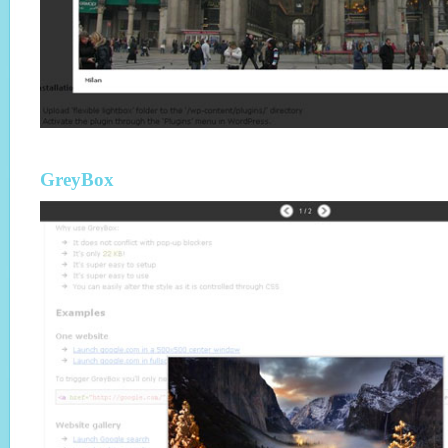
GreyBox