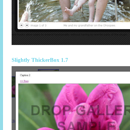
Slightly ThickerBox 1.7