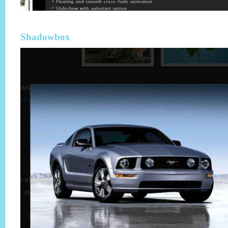
Shadowbox