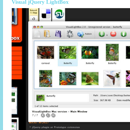
Visual jQuery LightBox