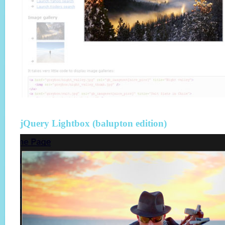
jQuery Lightbox (balupton edition)