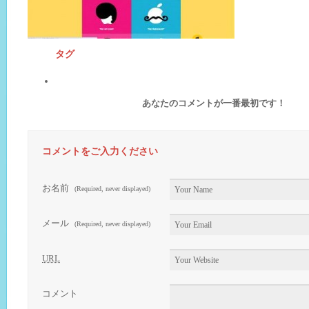
タグ
あなたのコメントが一番最初です！
コメントをご入力ください
お名前
(Required, never displayed)
メール
(Required, never displayed)
URL
コメント