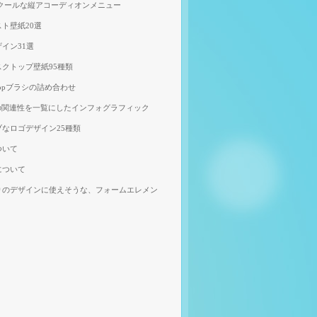
、クールな縦アコーディオンメニュー
ト壁紙20選
イン31選
クトップ壁紙95種類
shopブラシの詰め合わせ
の関連性を一覧にしたインフォグラフィック
なロゴデザイン25種類
ついて
について
りのデザインに使えそうな、フォームエレメン