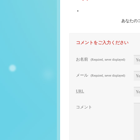
あなたの
コメントをご入力ください
お名前
(Required, never displayed)
メール
(Required, never displayed)
URL
コメント