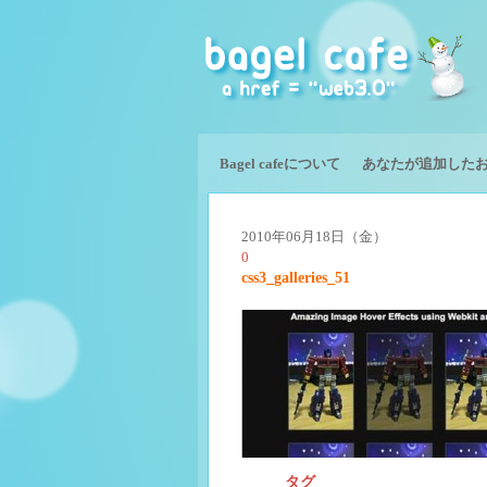
Bagel cafeについて
あなたが追加した
2010年06月18日（金）
0
css3_galleries_51
タグ