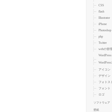
CSS
flash
Illustrator
iPhone
Photoshop
php
Twitter
webの管
WordPress
WordPress
アイコン
デザイン
フォトス
フォント
ロゴ
ソフトウェア
壁紙