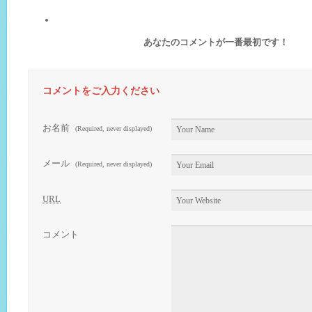
あなたのコメントが一番最初です！
コメントをご入力ください
お名前
(Required, never displayed)
メール
(Required, never displayed)
URL
コメント