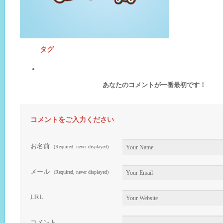
タグ
あなたのコメントが一番最初です！
コメントをご入力ください
お名前
(Required, never displayed)
メール
(Required, never displayed)
URL
コメント