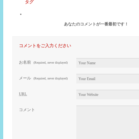
タグ
あなたのコメントが一番最初です！
コメントをご入力ください
お名前
(Required, never displayed)
メール
(Required, never displayed)
URL
コメント