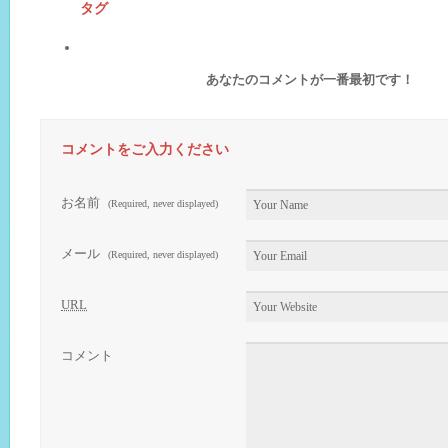
タグ
あなたのコメントが一番最初です！
コメントをご入力ください
お名前
(Required, never displayed)
メール
(Required, never displayed)
URL
コメント