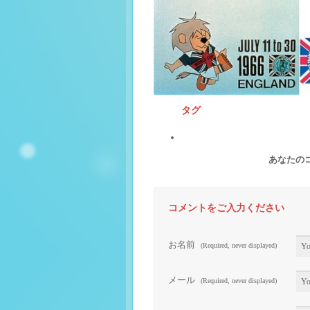
タグ
あなたの
コメントをご入力ください
お名前
(Required, never displayed)
メール
(Required, never displayed)