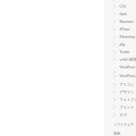
CSS
flash
Illustrator
iPhone
Photoshop
php
Twitter
webの管
WordPress
WordPress
アイコン
デザイン
フォトス
フォント
ロゴ
ソフトウェア
壁紙