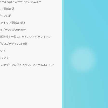
、クールな縦アコーディオンメニュー
ト壁紙20選
イン31選
クトップ壁紙95種類
shopブラシの詰め合わせ
の関連性を一覧にしたインフォグラフィック
なロゴデザイン25種類
ついて
について
りのデザインに使えそうな、フォームエレメン