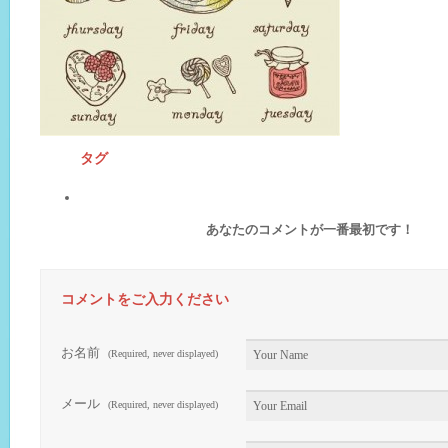
タグ
あなたのコメントが一番最初です！
コメントをご入力ください
お名前
(Required, never displayed)
メール
(Required, never displayed)