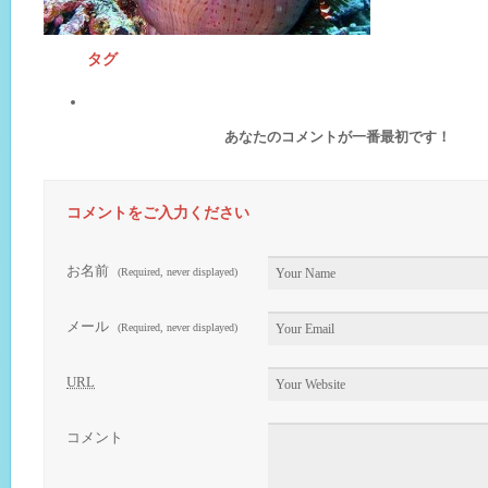
タグ
あなたのコメントが一番最初です！
コメントをご入力ください
お名前
(Required, never displayed)
メール
(Required, never displayed)
URL
コメント