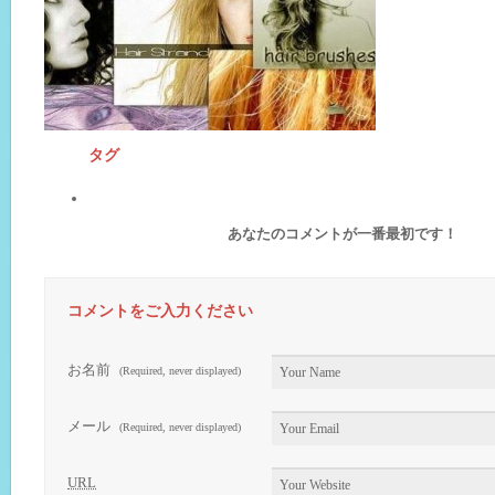
タグ
あなたのコメントが一番最初です！
コメントをご入力ください
お名前
(Required, never displayed)
メール
(Required, never displayed)
URL