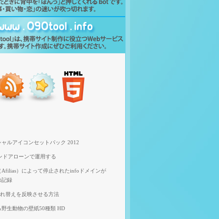
ャルアイコンセットパック 2012
スタンドアローンで運用する
filias）によって停止されたinfoドメインが
の記録
像入れ替えを反映させる方法
野生動物の壁紙50種類 HD