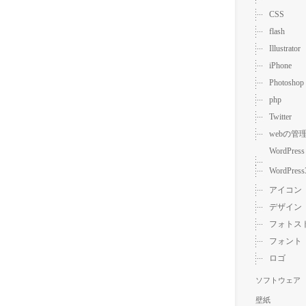
CSS
flash
Illustrator
iPhone
Photoshop
php
Twitter
webの管
WordPress
WordPress
アイコン
デザイン
フォトス
フォント
ロゴ
ソフトウェア
壁紙