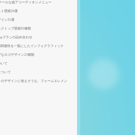
、クールな縦アコーディオンメニュー
ト壁紙20選
イン31選
クトップ壁紙95種類
shopブラシの詰め合わせ
の関連性を一覧にしたインフォグラフィック
なロゴデザイン25種類
ついて
について
りのデザインに使えそうな、フォームエレメン