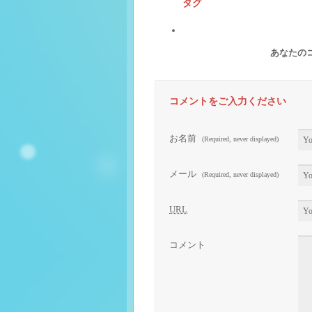
タグ
あなたの
コメントをご入力ください
お名前
(Required, never displayed)
メール
(Required, never displayed)
URL
コメント