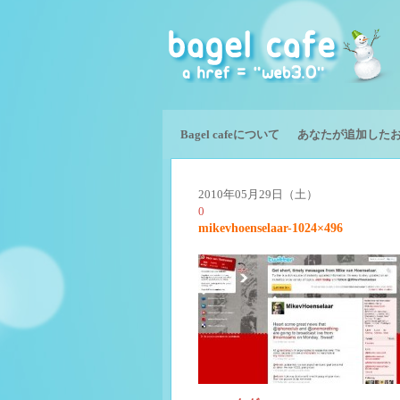
Bagel cafeについて
あなたが追加した
2010年05月29日（土）
0
mikevhoenselaar-1024×496