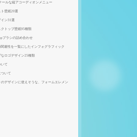
、クールな縦アコーディオンメニュー
ト壁紙20選
イン31選
クトップ壁紙95種類
shopブラシの詰め合わせ
の関連性を一覧にしたインフォグラフィック
なロゴデザイン25種類
ついて
について
りのデザインに使えそうな、フォームエレメン