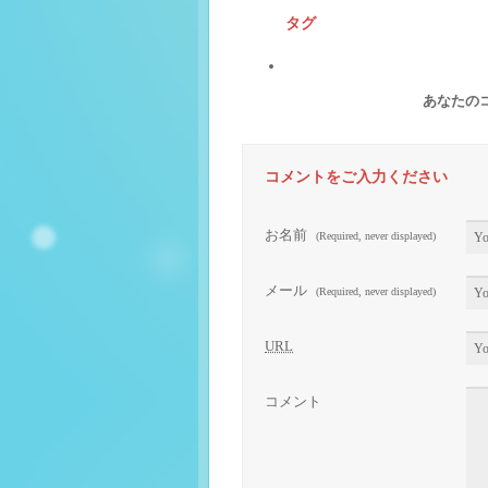
タグ
あなたの
コメントをご入力ください
お名前
(Required, never displayed)
メール
(Required, never displayed)
URL
コメント