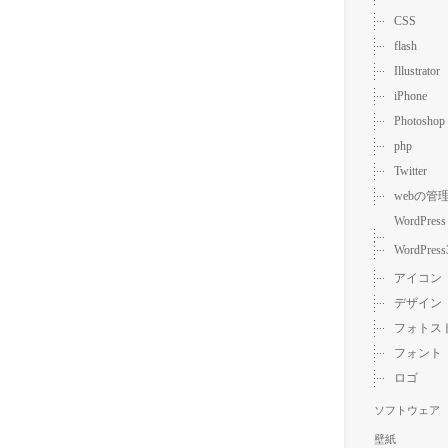
CSS
flash
Illustrator
iPhone
Photoshop
php
Twitter
webの管
WordPress
WordPress
アイコン
デザイン
フォトス
フォント
ロゴ
ソフトウェア
壁紙