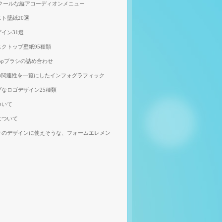
、クールな縦アコーディオンメニュー
ト壁紙20選
イン31選
クトップ壁紙95種類
shopブラシの詰め合わせ
の関連性を一覧にしたインフォグラフィック
なロゴデザイン25種類
ついて
について
りのデザインに使えそうな、フォームエレメン