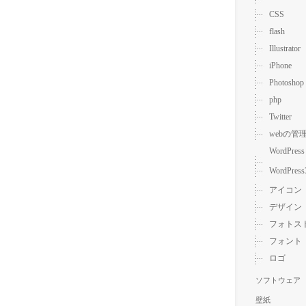
CSS
flash
Illustrator
iPhone
Photoshop
php
Twitter
webの管
WordPress
WordPress
アイコン
デザイン
フォトス
フォント
ロゴ
ソフトウェア
壁紙