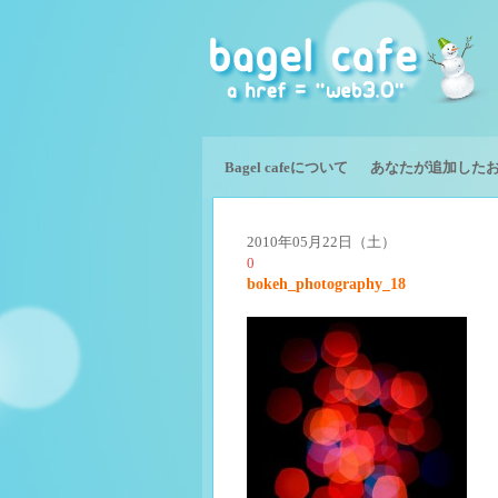
Bagel cafeについて
あなたが追加した
2010年05月22日（土）
0
bokeh_photography_18