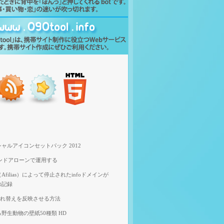
ャルアイコンセットパック 2012
スタンドアローンで運用する
filias）によって停止されたinfoドメインが
の記録
像入れ替えを反映させる方法
野生動物の壁紙50種類 HD