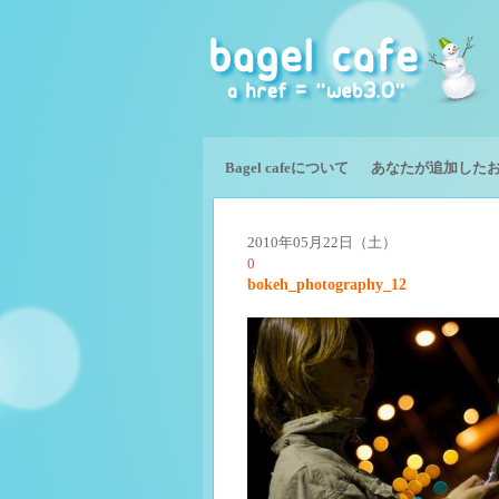
Bagel cafeについて
あなたが追加した
2010年05月22日（土）
0
bokeh_photography_12