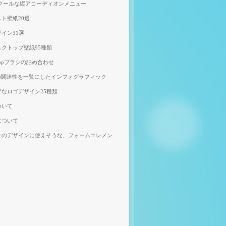
、クールな縦アコーディオンメニュー
ト壁紙20選
イン31選
クトップ壁紙95種類
shopブラシの詰め合わせ
の関連性を一覧にしたインフォグラフィック
なロゴデザイン25種類
ついて
について
りのデザインに使えそうな、フォームエレメン