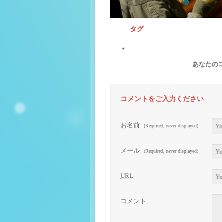
タグ
あなたの
コメントをご入力ください
お名前
(Required, never displayed)
メール
(Required, never displayed)
URL
コメント