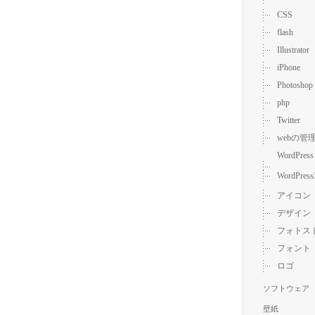
CSS
flash
Illustrator
iPhone
Photoshop
php
Twitter
webの管
WordPress
WordPress
アイコン
デザイン
フォトス
フォント
ロゴ
ソフトウェア
壁紙