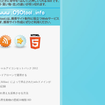
ャルアイコンセットパック 2012
スタンドアローンで運用する
filias）によって停止されたinfoドメインが
の記録
像入れ替えを反映させる方法
野生動物の壁紙50種類 HD