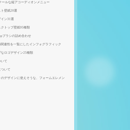
、クールな縦アコーディオンメニュー
ト壁紙20選
イン31選
クトップ壁紙95種類
shopブラシの詰め合わせ
の関連性を一覧にしたインフォグラフィック
なロゴデザイン25種類
ついて
について
りのデザインに使えそうな、フォームエレメン