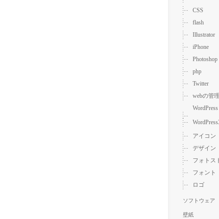
CSS
flash
Illustrator
iPhone
Photoshop
php
Twitter
webの管
WordPress
WordPress
アイコン
デザイン
フォトス
フォント
ロゴ
ソフトウェア
壁紙