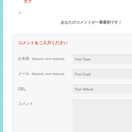
タグ
あなたのコメントが一番最初です！
コメントをご入力ください
お名前
(Required, never displayed)
メール
(Required, never displayed)
URL
コメント