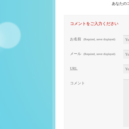
あなたの
コメントをご入力ください
お名前
(Required, never displayed)
メール
(Required, never displayed)
URL
コメント