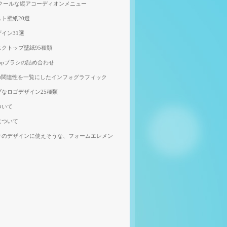
、クールな縦アコーディオンメニュー
ト壁紙20選
イン31選
クトップ壁紙95種類
shopブラシの詰め合わせ
の関連性を一覧にしたインフォグラフィック
なロゴデザイン25種類
ついて
について
りのデザインに使えそうな、フォームエレメン