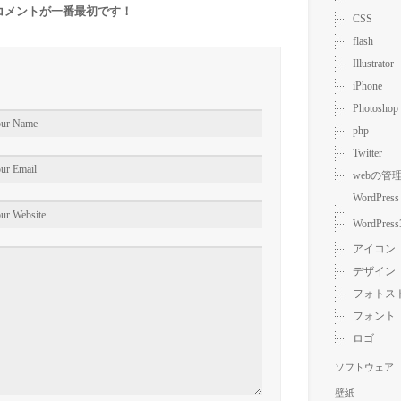
コメントが一番最初です！
CSS
flash
Illustrator
iPhone
Photoshop
php
Twitter
webの管
WordPress
WordPress
アイコン
デザイン
フォトス
フォント
ロゴ
ソフトウェア
壁紙