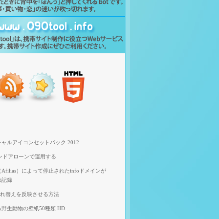
ャルアイコンセットパック 2012
スタンドアローンで運用する
filias）によって停止されたinfoドメインが
の記録
像入れ替えを反映させる方法
野生動物の壁紙50種類 HD