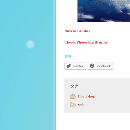
Nuvens Brushes
Clouds Photoshop Brushes
共有:
Twitter
Facebook
タグ
Photoshop
web