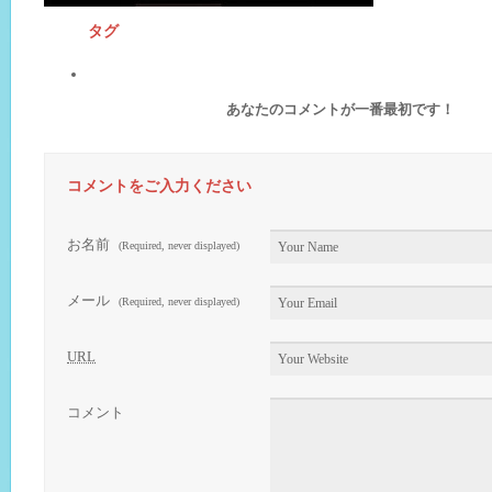
タグ
あなたのコメントが一番最初です！
コメントをご入力ください
お名前
(Required, never displayed)
メール
(Required, never displayed)
URL
コメント