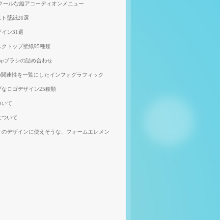
、クールな縦アコーディオンメニュー
ト壁紙20選
イン31選
クトップ壁紙95種類
shopブラシの詰め合わせ
の関連性を一覧にしたインフォグラフィック
なロゴデザイン25種類
ついて
について
りのデザインに使えそうな、フォームエレメン