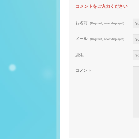
コメントをご入力ください
お名前
(Required, never displayed)
メール
(Required, never displayed)
URL
コメント