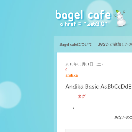
Bagel cafeについて
あなたが追加した
2010年05月01日（土）
0
andika
タグ
あなたの