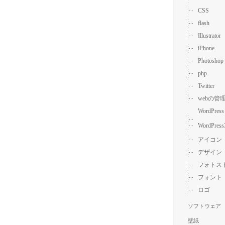
CSS
flash
Illustrator
iPhone
Photoshop
php
Twitter
webの管
WordPress
WordPress
アイコン
デザイン
フォトス
フォント
ロゴ
ソフトウェア
壁紙