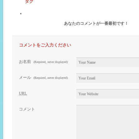
タグ
あなたのコメントが一番最初です！
コメントをご入力ください
お名前
(Required, never displayed)
メール
(Required, never displayed)
URL
コメント