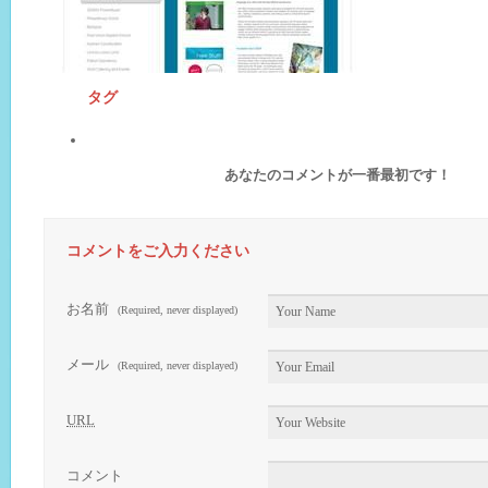
タグ
あなたのコメントが一番最初です！
コメントをご入力ください
お名前
(Required, never displayed)
メール
(Required, never displayed)
URL
コメント