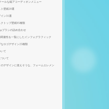
、クールな縦アコーディオンメニュー
ト壁紙20選
イン31選
クトップ壁紙95種類
shopブラシの詰め合わせ
の関連性を一覧にしたインフォグラフィック
なロゴデザイン25種類
ついて
について
りのデザインに使えそうな、フォームエレメン