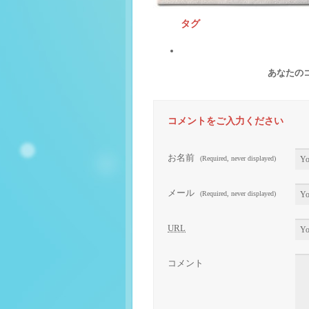
タグ
あなたの
コメントをご入力ください
お名前
(Required, never displayed)
メール
(Required, never displayed)
URL
コメント