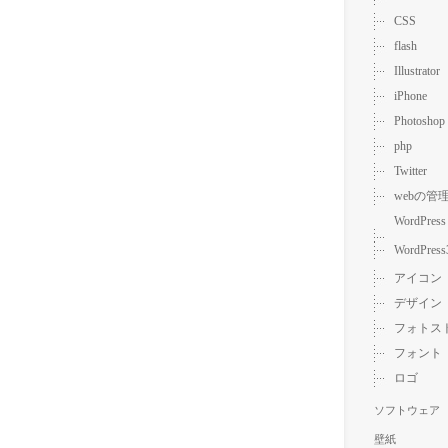
CSS
flash
Illustrator
iPhone
Photoshop
php
Twitter
webの管
WordPress
WordPress
アイコン
デザイン
フォトス
フォント
ロゴ
ソフトウェア
壁紙