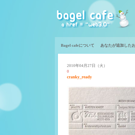
Bagel cafeについて
あなたが追加した
2010年04月27日（火）
0
cranky_ready