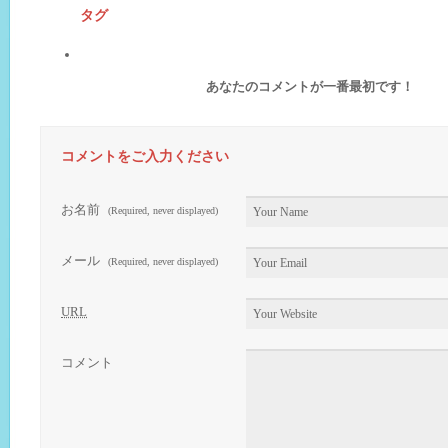
タグ
あなたのコメントが一番最初です！
コメントをご入力ください
お名前
(Required, never displayed)
メール
(Required, never displayed)
URL
コメント