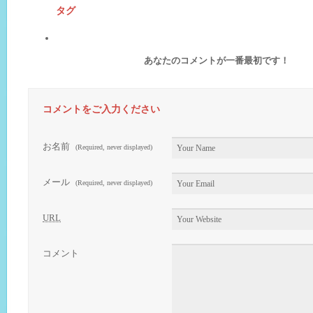
タグ
あなたのコメントが一番最初です！
コメントをご入力ください
お名前
(Required, never displayed)
メール
(Required, never displayed)
URL
コメント