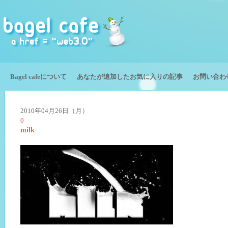
Bagel cafeについて
あなたが追加したお気に入りの記事
お問い合わ
2010年04月26日（月）
0
milk