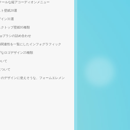
、クールな縦アコーディオンメニュー
ト壁紙20選
イン31選
クトップ壁紙95種類
shopブラシの詰め合わせ
の関連性を一覧にしたインフォグラフィック
なロゴデザイン25種類
ついて
について
りのデザインに使えそうな、フォームエレメン