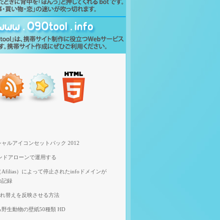
ャルアイコンセットパック 2012
スタンドアローンで運用する
filias）によって停止されたinfoドメインが
の記録
像入れ替えを反映させる方法
野生動物の壁紙50種類 HD