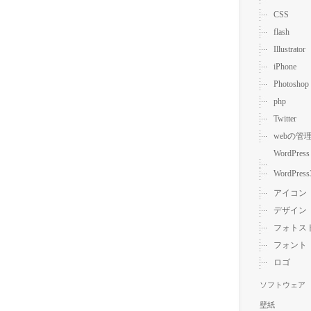
CSS
flash
Illustrator
iPhone
Photoshop
php
Twitter
webの管
WordPress
WordPress
アイコン
デザイン
フォトス
フォント
ロゴ
ソフトウェア
壁紙