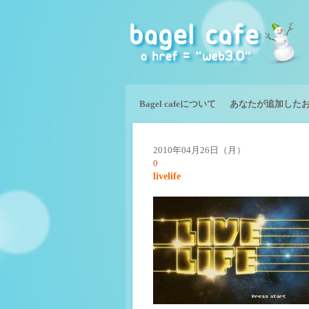
Bagel cafeについて
あなたが追加した
2010年04月26日（月）
0
livelife