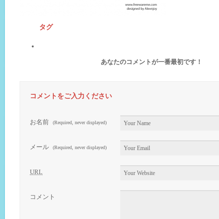
タグ
あなたのコメントが一番最初です！
コメントをご入力ください
お名前
(Required, never displayed)
メール
(Required, never displayed)
URL
コメント