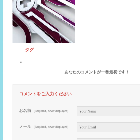
タグ
あなたのコメントが一番最初です！
コメントをご入力ください
お名前
(Required, never displayed)
メール
(Required, never displayed)