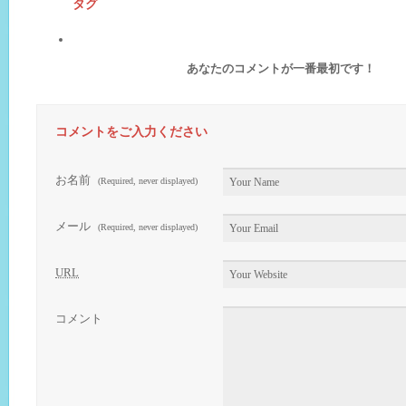
タグ
あなたのコメントが一番最初です！
コメントをご入力ください
お名前
(Required, never displayed)
メール
(Required, never displayed)
URL
コメント