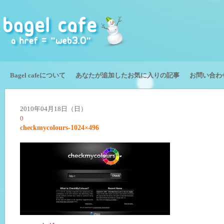
Bagel cafeについて
あなたが追加したお気に入りの記事
お問い合わ
2010年04月18日（日）
0
checkmycolours-1024×496