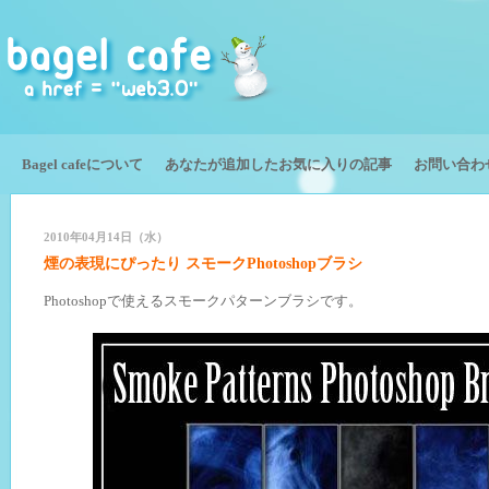
Bagel cafeについて
あなたが追加したお気に入りの記事
お問い合わ
2010年04月14日（水）
煙の表現にぴったり スモークPhotoshopブラシ
Photoshopで使えるスモークパターンブラシです。