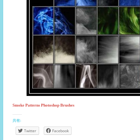
Smoke Patterns Photoshop Brushes
共有:
Twitter
Facebook