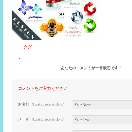
タグ
あなたのコメントが一番最初です！
コメントをご入力ください
お名前
(Required, never displayed)
メール
(Required, never displayed)